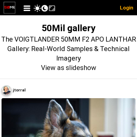
Login
50Mil gallery
The VOIGTLANDER 50MM F2 APO LANTHAR
Gallery: Real-World Samples & Technical
Imagery
View as slideshow
jtorral