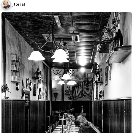
jtorral