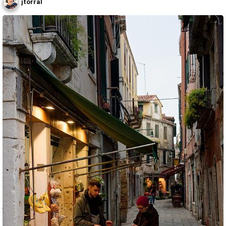
jtorral