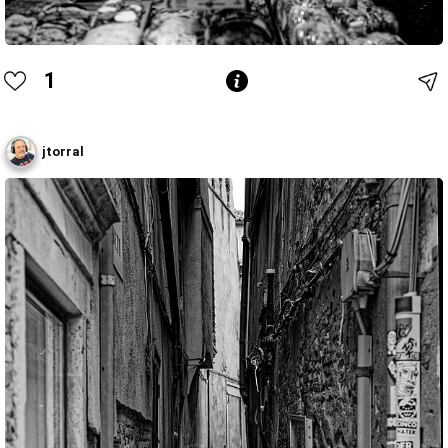
1
jtorral